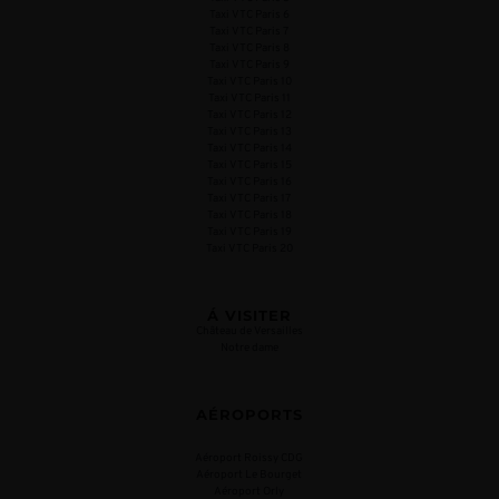
Taxi VTC Paris 6
Taxi VTC Paris 7
Taxi VTC Paris 8
Taxi VTC Paris 9
Taxi VTC Paris 10
Taxi VTC Paris 11
Taxi VTC Paris 12
Taxi VTC Paris 13
Taxi VTC Paris 14
Taxi VTC Paris 15
Taxi VTC Paris 16
Taxi VTC Paris 17
Taxi VTC Paris 18
Taxi VTC Paris 19
Taxi VTC Paris 20
Á VISITER
Château de Versailles
Notre dame
AÉROPORTS
Aéroport Roissy CDG
Aéroport Le Bourget
Aéroport Orly