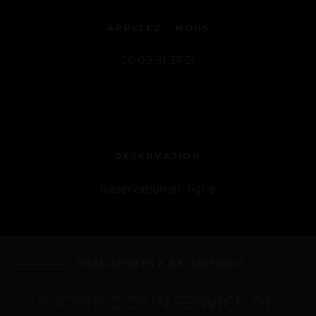
APPELEZ - NOUS
06 09 61 37 21
RÉSERVATION
Réservation en ligne
———————   TRANSFERTS & EXCURSIONS
PROFITEZ D'UN SERVICE DE 