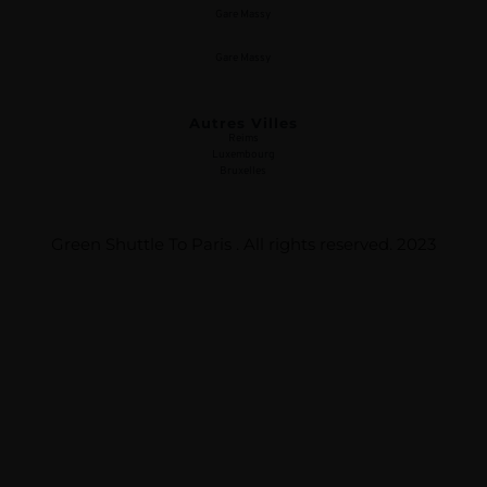
Gare Massy
Gare Massy
Autres Villes
Reims
Luxembourg
Bruxelles
Green Shuttle To Paris . All rights reserved. 2023