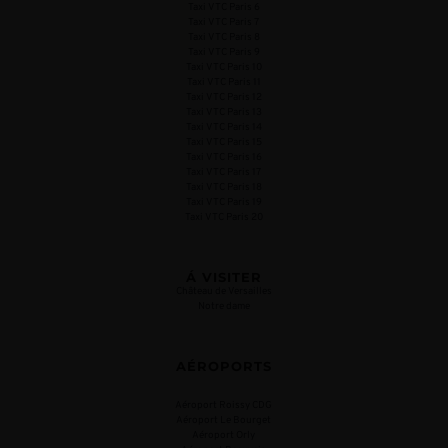
Taxi VTC Paris 6
Taxi VTC Paris 7
Taxi VTC Paris 8
Taxi VTC Paris 9
Taxi VTC Paris 10
Taxi VTC Paris 11
Taxi VTC Paris 12
Taxi VTC Paris 13
Taxi VTC Paris 14
Taxi VTC Paris 15
Taxi VTC Paris 16
Taxi VTC Paris 17
Taxi VTC Paris 18
Taxi VTC Paris 19
Taxi VTC Paris 20
Á VISITER
Château de Versailles
Notre dame
AÉROPORTS
Aéroport Roissy CDG
Aéroport Le Bourget
Aéroport Orly